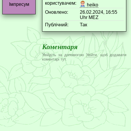
користувачем:
Імпресум
heiko
Оновлено:
26.02.2024, 16:55
Uhr MEZ
Публічний:
Так
Коментаря
Увійдіть за допомогою
Увійти
, щоб додавати
коментарі тут.