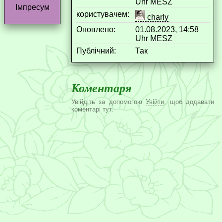
Uhr MESZ
Імпресум
користувачем:
charly
Оновлено:
01.08.2023, 14:58
Uhr MESZ
Публічний:
Так
Коментаря
Увійдіть за допомогою
Увійти
, щоб додавати
коментарі тут.