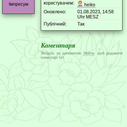
користувачем:
Імпресум
heiko
Оновлено:
01.08.2023, 14:58
Uhr MESZ
Публічний:
Так
Коментаря
Увійдіть за допомогою
Увійти
, щоб додавати
коментарі тут.