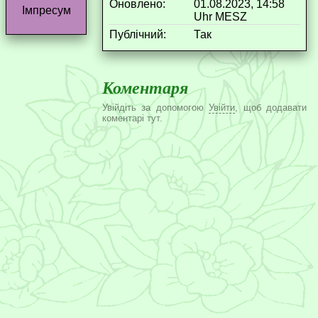
Оновлено:
01.08.2023, 14:58
Імпресум
Uhr MESZ
Публічний:
Так
Коментаря
Увійдіть за допомогою
Увійти
, щоб додавати
коментарі тут.