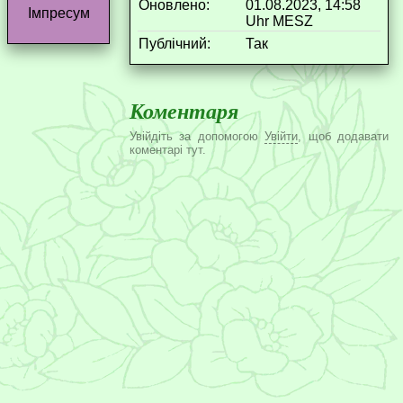
Оновлено:
01.08.2023, 14:58
Імпресум
Uhr MESZ
Публічний:
Так
Коментаря
Увійдіть за допомогою
Увійти
, щоб додавати
коментарі тут.