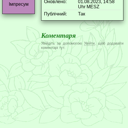
Оновлено:
01.08.2023, 14:58
Імпресум
Uhr MESZ
Публічний:
Так
Коментаря
Увійдіть за допомогою
Увійти
, щоб додавати
коментарі тут.