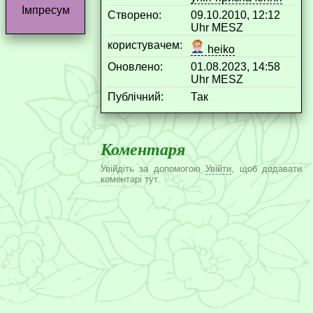
Імпресум
Створено:
09.10.2010, 12:12
Uhr MESZ
користувачем:
heiko
Оновлено:
01.08.2023, 14:58
Uhr MESZ
Публічний:
Так
Коментаря
Увійдіть за допомогою
Увійти
, щоб додавати
коментарі тут.