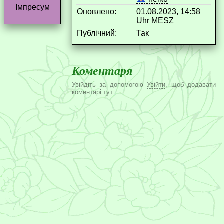
Імпресум
Оновлено:
01.08.2023, 14:58
Uhr MESZ
Публічний:
Так
Коментаря
Увійдіть за допомогою
Увійти
, щоб додавати
коментарі тут.