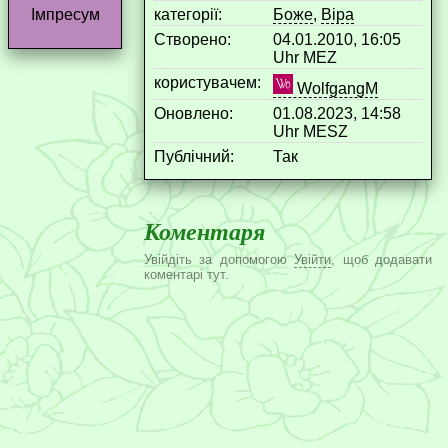
категорії:
Боже
,
Віра
Імпресум
Створено:
04.01.2010, 16:05
Uhr MEZ
користувачем:
WolfgangM
Оновлено:
01.08.2023, 14:58
Uhr MESZ
Публічний:
Так
Коментаря
Увійдіть за допомогою
Увійти
, щоб додавати
коментарі тут.