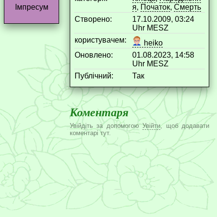
я
,
Початок
,
Смерть
Імпресум
Створено:
17.10.2009, 03:24
Uhr MESZ
користувачем:
heiko
Оновлено:
01.08.2023, 14:58
Uhr MESZ
Публічний:
Так
Коментаря
Увійдіть за допомогою
Увійти
, щоб додавати
коментарі тут.