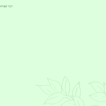
тарі тут.