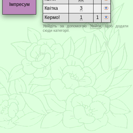
Імпресум
Квітка
3
Кермо!
1
1
Увійдіть за допомогою
Увійти
, щоб додати
сюди категорії.