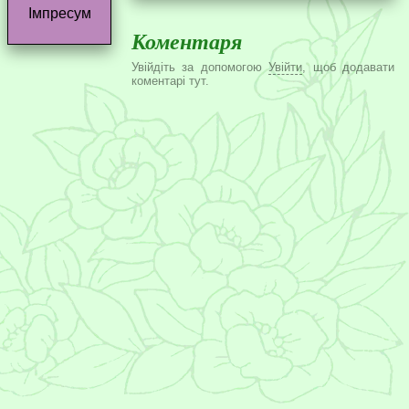
Імпресум
Коментаря
Увійдіть за допомогою
Увійти
, щоб додавати
коментарі тут.