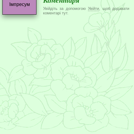
Коментаря
Імпресум
Увійдіть за допомогою
Увійти
, щоб додавати
коментарі тут.