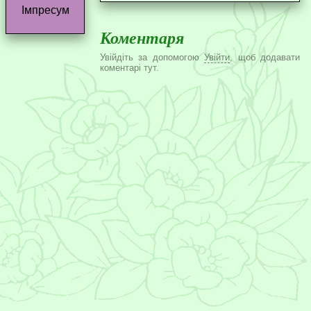
Імпресум
Коментаря
Увійдіть за допомогою
Увійти
, щоб додавати
коментарі тут.