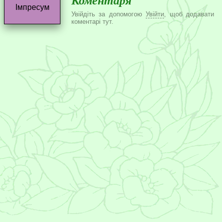
Коментаря
Імпресум
Увійдіть за допомогою
Увійти
, щоб додавати
коментарі тут.