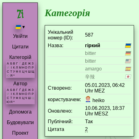
Категорія
▾
Унікальний
587
Увійти
номер (ID):
Назва:
гіркий
Цитати
bitter
Категорій
bitter
А
Б
В
Г
Ґ
Д
Е
Ж
З
И
І
К
Л
М
Н
О
П
Р
amargo
С
Т
У
Ф
Х
Ц
Ч
Ш
Щ
Ю
Я
*
辛辣
Автор
05.01.2023, 06:42
Створено:
Uhr MEZ
А
Б
В
Г
Ґ
Д
Е
Ж
З
И
І
К
Л
М
Н
О
П
Р
С
Т
У
Ф
Х
Ц
Ч
Ш
Щ
користувачем:
heiko
Ю
Я
*
10.06.2023, 18:37
Оновлено:
Допомога
Uhr MESZ
Публічний:
Так
Будовувати
Цитата
2
Проект