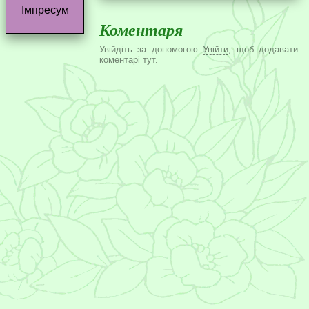
Імпресум
Коментаря
Увійдіть за допомогою
Увійти
, щоб додавати
коментарі тут.