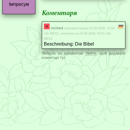
Імпресум
Коментаря
rezitant
прокоментували 24.09.2008, 14:54
Uhr MESZ; оновлено на 25.09.2008, 04:51 Uhr
MESZ
Beschreibung: Die Bibel
Увійдіть за допомогою
Увійти
, щоб додавати
коментарі тут.