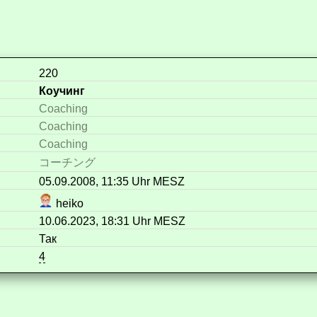
220
Коучинг
Coaching
Coaching
Coaching
コーチング
05.09.2008, 11:35 Uhr MESZ
heiko
10.06.2023, 18:31 Uhr MESZ
Так
4