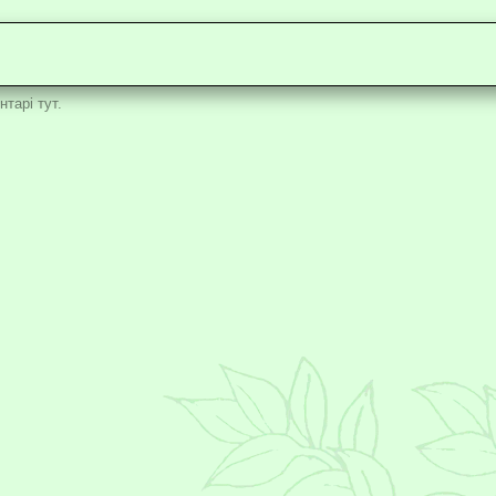
тарі тут.