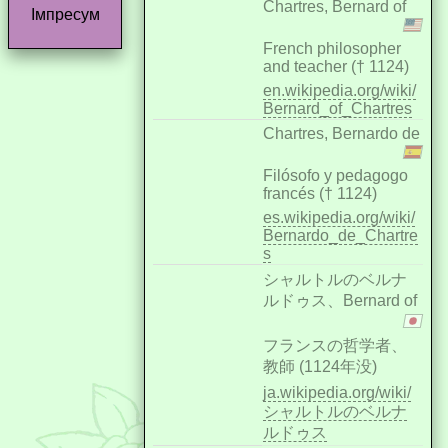
Chartres, Bernard of
Імпресум
French philosopher
and teacher († 1124)
en.wikipedia.org/wiki/
Bernard_of_Chartres
Chartres, Bernardo de
Filósofo y pedagogo
francés († 1124)
es.wikipedia.org/wiki/
Bernardo_de_Chartre
s
シャルトルのベルナ
ルドゥス、Bernard of
フランスの哲学者、
教師 (1124年没)
ja.wikipedia.org/wiki/
シャルトルのベルナ
ルドゥス