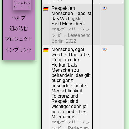
ら
り
る
れ
ろ
わ
を
Respektiert
*
Menschen – das ist
ヘルプ
das Wichtigste!
Seid Menschen!
組み込む
マルゴ フリードレ
ンダー, Leseabend
プロジェクト
Berlin, 2022
Menschen, egal
インプリント
welcher Hautfarbe,
Religion oder
Herkunft, als
Menschen zu
behandeln, das gilt
auch ganz
besonders heute.
Menschlichkeit,
Toleranz und
Respekt sind
wichtiger denn je
für ein friedliches
Miteinander.
マルゴ フリードレ
ンダー, Rede zum