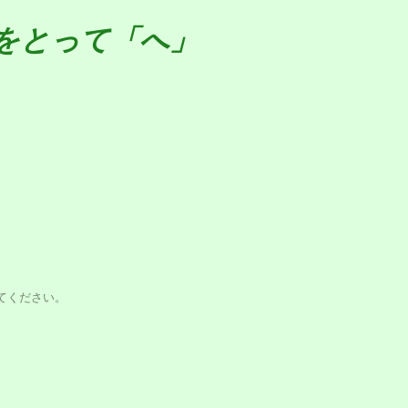
字をとって「へ」
てください。