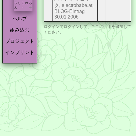
ら
り
る
れ
ろ
ク, electrobabe.at,
わ
を
*
BLOG-Eintrag
30.01.2006
ヘルプ
ログイン
でログインして、ここに引用を追加して
組み込む
ください。
プロジェクト
インプリント