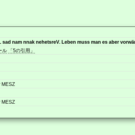
L sad nam nnak nehetsreV. Leben muss man es aber vorwär
ール
「5の引用」
hr MESZ
hr MESZ