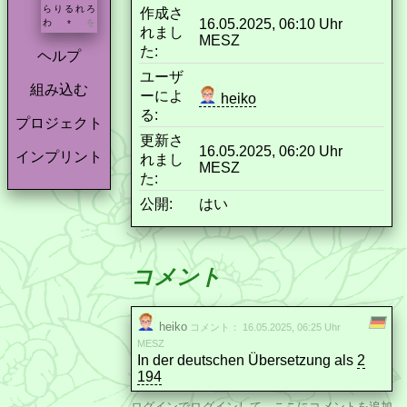
ら
り
る
れ
ろ
作成さ
16.05.2025, 06:10 Uhr
わ
を
*
れまし
MESZ
た:
ヘルプ
ユーザ
組み込む
ーによ
heiko
る:
プロジェクト
更新さ
16.05.2025, 06:20 Uhr
インプリント
れまし
MESZ
た:
公開:
はい
コメント
heiko
コメント： 16.05.2025, 06:25 Uhr
MESZ
In der deutschen Übersetzung als
2
194
ログイン
でログインして、ここにコメントを追加