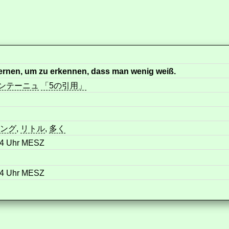
ernen, um zu erkennen, dass man wenig weiß.
モンテーニュ
「5の引用」
ング
,
リトル
,
多く
34 Uhr MESZ
34 Uhr MESZ