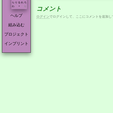
ら
り
る
れ
ろ
わ
を
*
コメント
ヘルプ
ログイン
でログインして、ここにコメントを追加し
組み込む
プロジェクト
インプリント