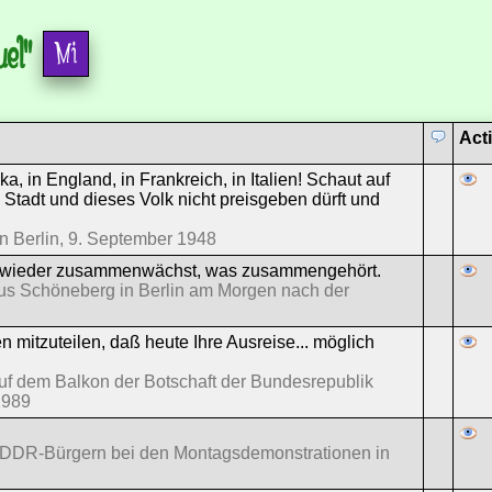
uel"
Act
ka, in England, in Frankreich, in Italien! Schaut auf
 Stadt und dieses Volk nicht preisgeben dürft und
in Berlin, 9. September 1948
n der wieder zusammenwächst, was zusammengehört.
aus Schöneberg in Berlin am Morgen nach der
mitzuteilen, daß heute Ihre Ausreise... möglich
uf dem Balkon der Botschaft der Bundesrepublik
1989
DDR-Bürgern bei den Montagsdemonstrationen in