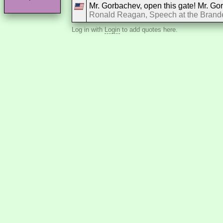
Mr. Gorbachev, open this gate! Mr. Gor
Ronald Reagan, Speech at the Brande
Log in with
Login
to add quotes here.