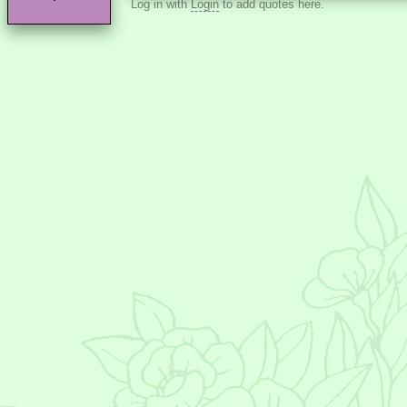
Log in with
Login
to add quotes here.