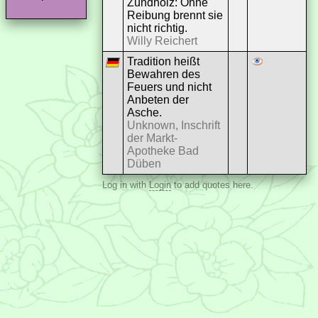
Zündholz: Ohne
Reibung brennt sie
nicht richtig.
Willy Reichert
Tradition heißt
Bewahren des
Feuers und nicht
Anbeten der
Asche.
Unknown, Inschrift
der Markt-
Apotheke Bad
Düben
Log in with
Login
to add quotes here.