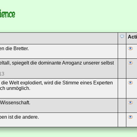
ience
Act
n die Bretter.
tall, spiegelt die dominante Arroganz unserer selbst
13
r die Welt explodiert, wird die Stimme eines Experten
isch unmöglich.
 Wissenschaft.
ben ist die andere.