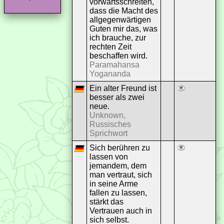
vorwärtsschreiten,
dass die Macht des
allgegenwärtigen
Guten mir das, was
ich brauche, zur
rechten Zeit
beschaffen wird.
Paramahansa
Yogananda
Ein alter Freund ist
besser als zwei
neue.
Unknown,
Russisches
Sprichwort
Sich berühren zu
lassen von
jemandem, dem
man vertraut, sich
in seine Arme
fallen zu lassen,
stärkt das
Vertrauen auch in
sich selbst.