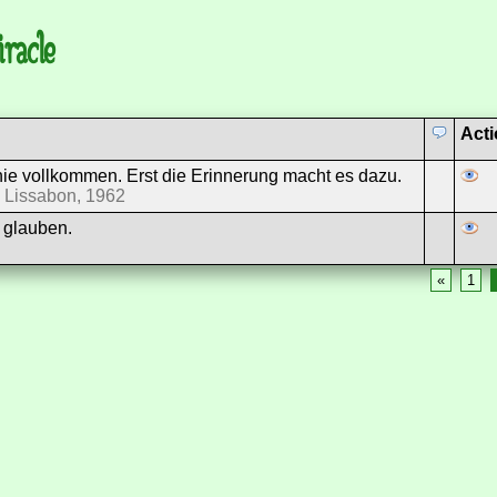
racle
Act
nie vollkommen. Erst die Erinnerung macht es dazu.
 Lissabon, 1962
 glauben.
«
1