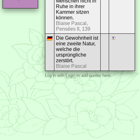
Menschen nicht in
Ruhe in ihrer
Kammer sitzen
können.
Blaise Pascal,
Pensées II, 139
Die Gewohnheit ist
eine zweite Natur,
welche die
ursprüngliche
zerstört.
Blaise Pascal
Log in with
Login
to add quotes here.