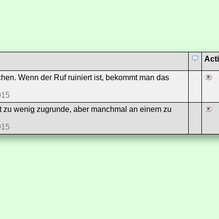
Act
chen. Wenn der Ruf ruiniert ist, bekommt man das
015
t zu wenig zugrunde, aber manchmal an einem zu
015