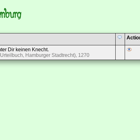
enburg
Actio
ter Dir keinen Knecht.
Urteilbuch, Hamburger Stadtrecht), 1270