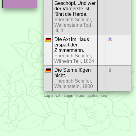
Geschöpf, Und wer
der Vorderste ist,
führt die Herde.
Friedrich Schiller,
Wallensteins Tod
III, 4
Die Axt im Haus
erspart den
Zimmermann.
Friedrich Schiller,
Wilhelm Tell, 1804
Die Sterne lügen
nicht.
Friedrich Schiller,
Wallenstein, 1800
Log in with
Login
to add quotes here.