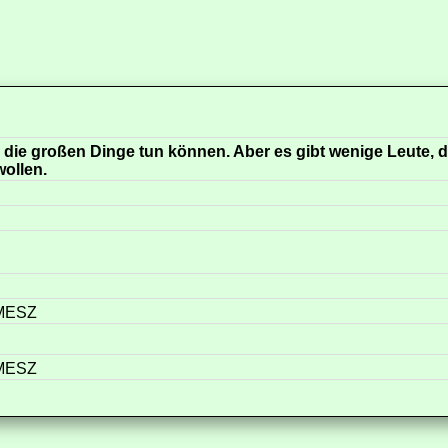
ie die großen Dinge tun können. Aber es gibt wenige Leute, d
wollen.
 MESZ
 MESZ