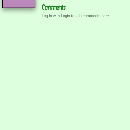
Comments
Log in with
Login
to add comments here.