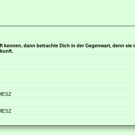
t kennen, dann betrachte Dich in der Gegenwart, denn sie i
kunft.
 MESZ
 MESZ