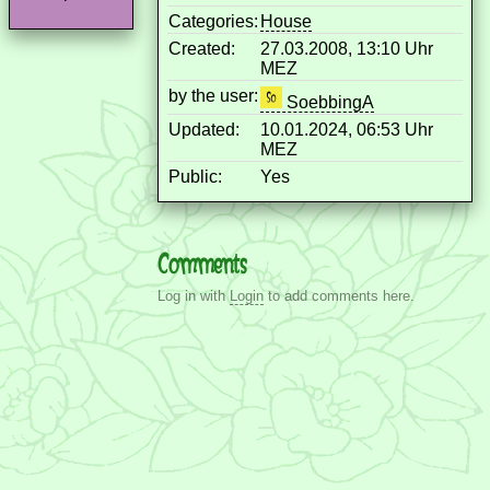
Categories:
House
Created:
27.03.2008, 13:10 Uhr
MEZ
by the user:
SoebbingA
Updated:
10.01.2024, 06:53 Uhr
MEZ
Public:
Yes
Comments
Log in with
Login
to add comments here.