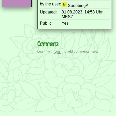
by the user:
SoebbingA
Updated:
01.08.2023, 14:58 Uhr
MESZ
Public:
Yes
Comments
Log in with
Login
to add comments here.