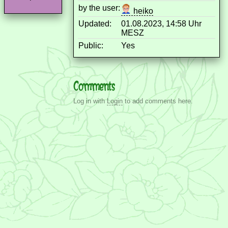
by the user:
heiko
Updated:
01.08.2023, 14:58 Uhr
MESZ
Public:
Yes
Comments
Log in with
Login
to add comments here.