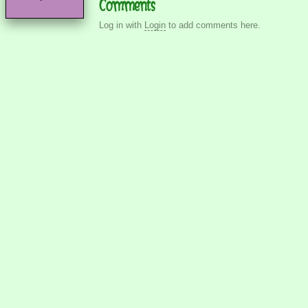
Comments
Log in with
Login
to add comments here.