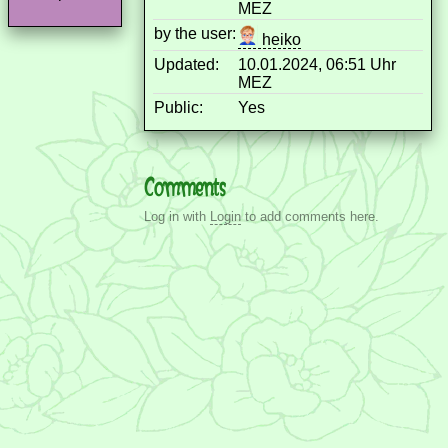
MEZ
by the user:
heiko
Updated:
10.01.2024, 06:51 Uhr
MEZ
Public:
Yes
Comments
Log in with
Login
to add comments here.