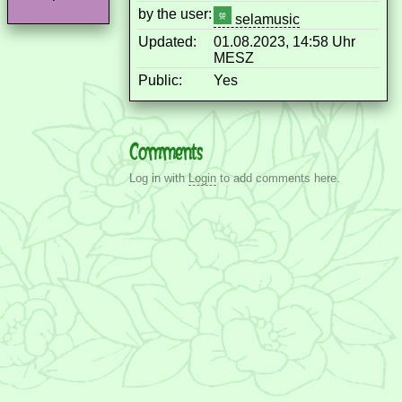
by the user:
selamusic
Updated:
01.08.2023, 14:58 Uhr
MESZ
Public:
Yes
Comments
Log in with
Login
to add comments here.