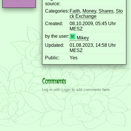
source:
Categories:
Faith
,
Money
,
Shares
,
Sto
ck Exchange
Created:
08.10.2009, 05:45 Uhr
MESZ
by the user:
Mikey
Updated:
01.08.2023, 14:58 Uhr
MESZ
Public:
Yes
Comments
Log in with
Login
to add comments here.