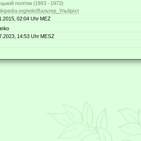
цький політик (1893 - 1973)
ikipedia.org/wiki/Вальтер_Ульбріхт
1.2015, 02:04 Uhr MEZ
eiko
7.2023, 14:53 Uhr MESZ