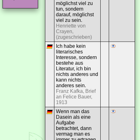
möglichst viel zu
tun, sondern
darauf, möglichst
viel zu sein.
Henriette von
Crayen,
(zugeschrieben)
Ich habe kein
literarisches
Interesse, sondern
bestehe aus
Literatur, ich bin
nichts anderes und
kann nichts
anderes sein.
Franz Kafka, Brief
an Felice Bauer,
1913
Wenn man das
Dasein als eine
Aufgabe
betrachtet, dann
vermag man es
immer zu ertragen.