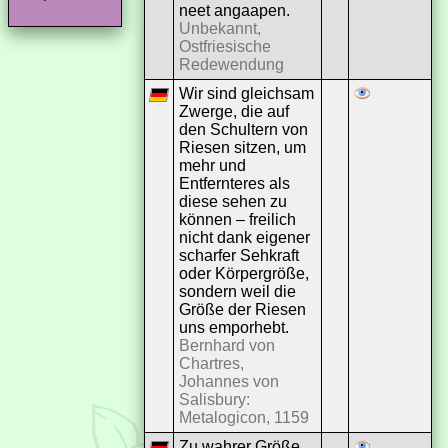
neet angaapen.
Unbekannt,
Ostfriesische
Redewendung
Wir sind gleichsam
Zwerge, die auf
den Schultern von
Riesen sitzen, um
mehr und
Entfernteres als
diese sehen zu
können – freilich
nicht dank eigener
scharfer Sehkraft
oder Körpergröße,
sondern weil die
Größe der Riesen
uns emporhebt.
Bernhard von
Chartres,
Johannes von
Salisbury:
Metalogicon, 1159
Zu wahrer Größe