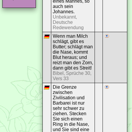
eines Mannes, so
auch sein
Johannes.
Unbekannt,
Deutsche
Redewendung
Wenn man Milch
schlägt, gibt es
Butter; schlägt man
die Nase, kommt
Blut heraus; und
reizt man den Zorn,
dann gibt es Streit!
Bibel, Sprüche 30,
Vers 33
Die Grenze
zwischen
Zivilisation und
Barbarei ist nur
sehr schwer zu
ziehen. Stecken
Sie sich einen
Ring in die Nase,
und Sie sind eine